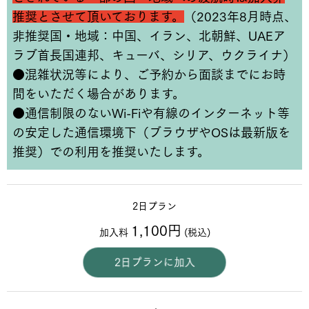
推奨とさせて頂いております。
（2023年8月時点、
非推奨国・地域：中国、イラン、北朝鮮、UAEア
ラブ首長国連邦、キューバ、シリア、ウクライナ）
●混雑状況等により、ご予約から面談までにお時
間をいただく場合があります。
●通信制限のないWi-Fiや有線のインターネット等
の安定した通信環境下（ブラウザやOSは最新版を
推奨）での利用を推奨いたします。
2日プラン
1,100円
加入料
(税込)
2日プランに加入