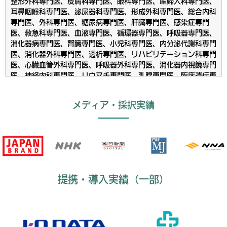
整形外科専門医、皮膚科専門医、眼科専門医、産婦人科専門医、
耳鼻咽喉科専門医、泌尿器科専門医、形成外科専門医、総合内科
専門医、外科専門医、糖尿病専門医、肝臓専門医、感染症専門
医、救急科専門医、血液専門医、循環器専門医、呼吸器専門医、
消化器病専門医、腎臓専門医、小児科専門医、内分泌代謝科専門
医、消化器外科専門医、透析専門医、リハビリテーション科専門
医、心臓血管外科専門医、呼吸器外科専門医、消化器内視鏡専門
医、神経内科専門医、リウマチ専門医、乳腺専門医、臨床遺伝専
門医、気管支鏡専門医、アレルギー専門医、気管食道科専門医、
がん薬物療法専門医、周産期（新生児）専門医、小児神経専門
メディア・採択実績
医、心療内科専門医、精神科専門医
※厚生労働省告示可能専門資格一覧順
提携・導入実績（一部）