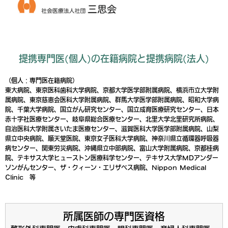
提携専門医(個人)の在籍病院と提携病院(法人)
（個人：専門医在籍病院）
東大病院、東京医科歯科大学病院、京都大学医学部附属病院、横浜市立大学附
属病院、東京慈恵会医科大学附属病院、群馬大学医学部附属病院、昭和大学病
院、千葉大学病院、国立がん研究センター、国立成育医療研究センター、日本
赤十字社医療センター、岐阜県総合医療センター、北里大学北里研究所病院、
自治医科大学附属さいたま医療センター、滋賀医科大学医学部附属病院、山梨
県立中央病院、順天堂医院、東京女子医科大学病院、神奈川県立循環器呼吸器
病センター、関東労災病院、沖縄県立中部病院、富山大学附属病院、京都桂病
院、テキサス大学ヒューストン医療科学センター、テキサス大学MDアンダー
ソンがんセンター、ザ・クィーン・エリザベス病院、Nippon Medical
Clinic 等
所属医師の専門医資格