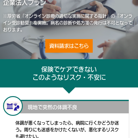
企業法人プラン
※厚労省「オンライン診療の適切な実施に関する指針」の「オンラ
イン受診勧奨」を実施。病名の診断や処方箋の発行は不可となって
おります。
資料請求はこちら
保険でケアできない
このようなリスク・不安に
現地で突然の体調不良
体調が悪くなってしまったら、病院に行くかどうか迷
う。周りにも迷惑をかけたくないが、悪化するリスク
も避けたい。