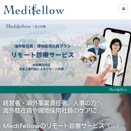
経営者・海外事業責任者、人事の方へ
海外駐在員や現地採用社員のケアに
Medifellowのリモート診療サービス（※）