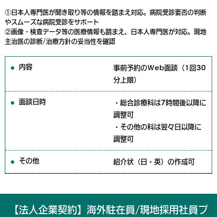
①日本人専門医が聞き取り等の情報を踏まえ対応。病院受診要否の判断
やスムーズな病院受診をサポート
②画像・検査データ等の医療情報も踏まえ、日本人専門医が対応。現地
主治医の診断/治療方針の妥当性を確認
内容
事前予約のWeb面談
（1回30
分上限
）
面談日時
・総合診療科は7時間後以降に
調整可
・その他の科は翌々日以降に
調整可
その他
紹介状（日・英）の作成可
【法人企業契約】海外駐在員/現地採用社員プ