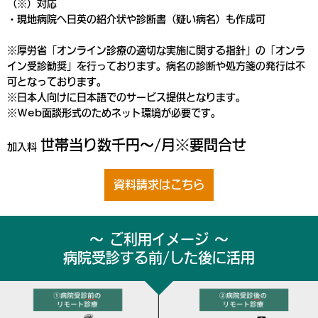
（※）対応
・現地病院へ日英の紹介状や診断書（疑い病名）も作成可
※厚労省「オンライン診療の適切な実施に関する指針」の「オンラ
イン受診勧奨」を行っております。病名の診断や処方箋の発行は不
可となっております。
※日本人向けに日本語でのサービス提供となります。
※Web面談形式のためネット環境が必要です。
世帯当り数千円～/月※要問合せ
加入料
資料請求はこちら
～ ご利用イメージ ～
病院受診する前/した後に活用